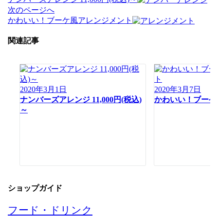
ナ
次のページへ
ビ
かわいい！ブーケ風アレンジメント
ゲ
ー
関連記事
シ
ョ
ン
2020年3月1日
2020年3月7日
ナンバーズアレンジ 11,000円(税込)
かわいい！ブーケ
～
ショップガイド
フード・ドリンク