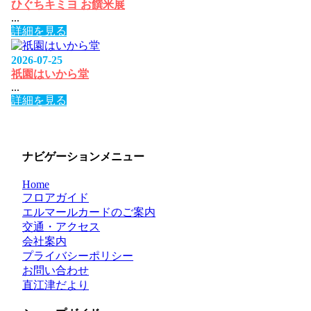
ひぐちキミヨ お饌米展
...
詳細を見る
2026-07-25
祇園はいから堂
...
詳細を見る
ナビゲーションメニュー
Home
フロアガイド
エルマールカードのご案内
交通・アクセス
会社案内
プライバシーポリシー
お問い合わせ
直江津だより