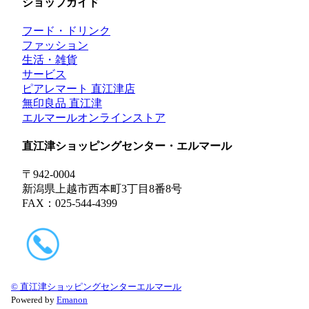
ショップガイド
フード・ドリンク
ファッション
生活・雑貨
サービス
ピアレマート 直江津店
無印良品 直江津
エルマールオンラインストア
直江津ショッピングセンター・エルマール
〒942-0004
新潟県上越市西本町3丁目8番8号
FAX：025-544-4399
© 直江津ショッピングセンターエルマール
Powered by
Emanon