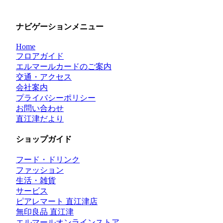
ナビゲーションメニュー
Home
フロアガイド
エルマールカードのご案内
交通・アクセス
会社案内
プライバシーポリシー
お問い合わせ
直江津だより
ショップガイド
フード・ドリンク
ファッション
生活・雑貨
サービス
ピアレマート 直江津店
無印良品 直江津
エルマールオンラインストア