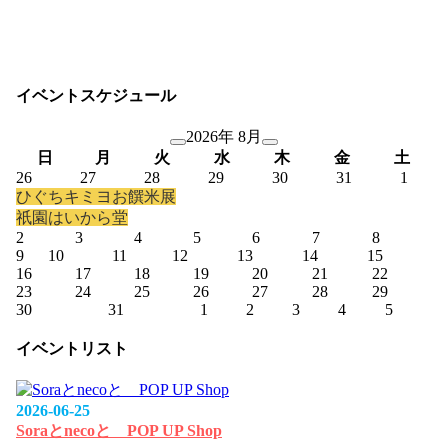
イベントスケジュール
2026年 8月
日
月
火
水
木
金
土
26
27
28
29
30
31
1
ひぐちキミヨお饌米展
祇園はいから堂
2
3
4
5
6
7
8
9
10
11
12
13
14
15
16
17
18
19
20
21
22
23
24
25
26
27
28
29
30
31
1
2
3
4
5
イベントリスト
2026-06-25
Soraとnecoと POP UP Shop