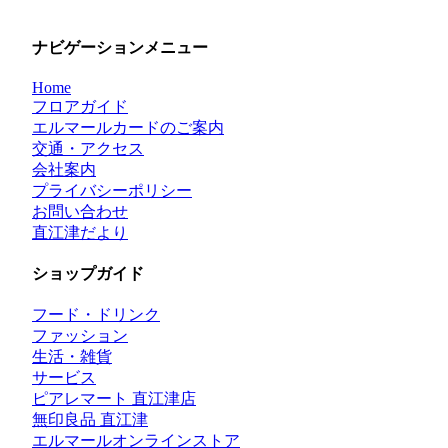
ナビゲーションメニュー
Home
フロアガイド
エルマールカードのご案内
交通・アクセス
会社案内
プライバシーポリシー
お問い合わせ
直江津だより
ショップガイド
フード・ドリンク
ファッション
生活・雑貨
サービス
ピアレマート 直江津店
無印良品 直江津
エルマールオンラインストア