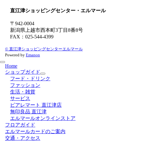
直江津ショッピングセンター・エルマール
〒942-0004
新潟県上越市西本町3丁目8番8号
FAX：025-544-4399
© 直江津ショッピングセンターエルマール
Powered by
Emanon
Home
ショップガイド
フード・ドリンク
ファッション
生活・雑貨
サービス
ピアレマート 直江津店
無印良品 直江津
エルマールオンラインストア
フロアガイド
エルマールカードのご案内
交通・アクセス