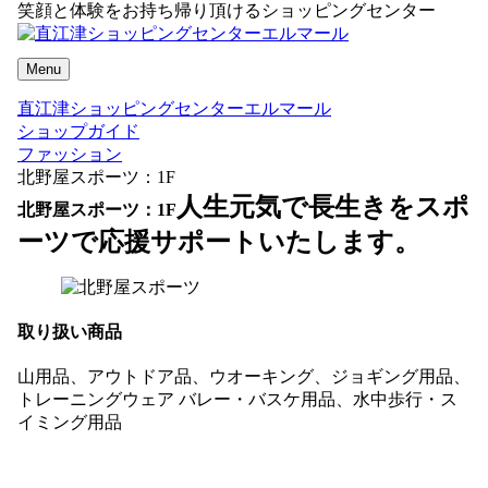
笑顔と体験をお持ち帰り頂けるショッピングセンター
Menu
直江津ショッピングセンターエルマール
ショップガイド
ファッション
北野屋スポーツ：1F
人生元気で長生きをスポ
北野屋スポーツ：1F
ーツで応援サポートいたします。
取り扱い商品
山用品、アウトドア品、ウオーキング、ジョギング用品、
トレーニングウェア バレー・バスケ用品、水中歩行・ス
イミング用品