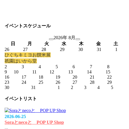
イベントスケジュール
2026年 8月
日
月
火
水
木
金
土
26
27
28
29
30
31
1
ひぐちキミヨお饌米展
祇園はいから堂
2
3
4
5
6
7
8
9
10
11
12
13
14
15
16
17
18
19
20
21
22
23
24
25
26
27
28
29
30
31
1
2
3
4
5
イベントリスト
2026-06-25
Soraとnecoと POP UP Shop
...