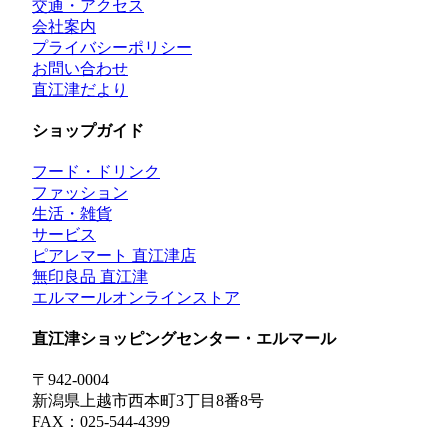
交通・アクセス
会社案内
プライバシーポリシー
お問い合わせ
直江津だより
ショップガイド
フード・ドリンク
ファッション
生活・雑貨
サービス
ピアレマート 直江津店
無印良品 直江津
エルマールオンラインストア
直江津ショッピングセンター・エルマール
〒942-0004
新潟県上越市西本町3丁目8番8号
FAX：025-544-4399