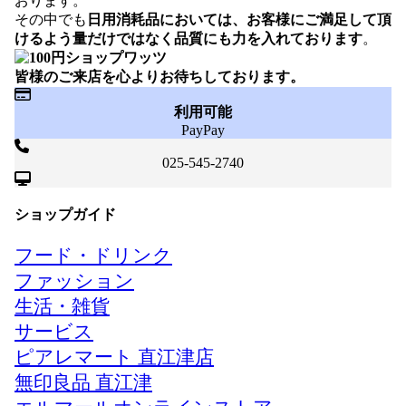
おります。
その中でも
日用消耗品においては、お客様にご満足して頂
けるよう量だけではなく品質にも力を入れております
。
皆様のご来店を心よりお待ちしております。
利用可能
PayPay
025-545-2740
ショップガイド
フード・ドリンク
ファッション
生活・雑貨
サービス
ピアレマート 直江津店
無印良品 直江津